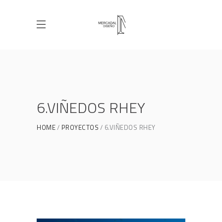
6.VIÑEDOS RHEY
HOME
PROYECTOS
6.VIÑEDOS RHEY