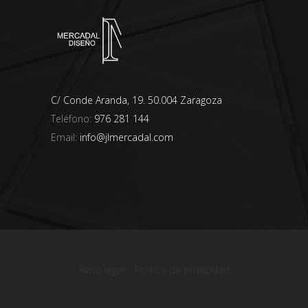
C/ Conde Aranda, 19. 50.004 Zaragoza
Teléfono:
976 281 144
Email:
info@jlmercadal.com
Aviso legal
–
Política de privacidad